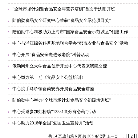
“全球市场计划暨食品安全与营养培训”首次于沈阳开班
陆伯勋食品安全研究中心荣获“食品安全示范项目奖”
陆伯勋中心积极助力上海市“国家食品安全示范城区”创建工作
中心与浦江绿谷科普基地联合举办“都市农业与食品安全”活动
中心开展“食品安全走进敬老院”科普活动
俄勒冈州立大学食品创新开发中心代表来我院交流
中心举办第十期《食品安全公益培训》
中心携手马桥镇食药安办开展食品安全讲座
陆伯勋中心举办“全球市场计划食品安全初级培训班”
中心受邀参加虹桥镇“12331食分有必药”活动
中心助力2018年全国“爱国卫生宣传月”活动
共 14 页,当前第 6 页,共 205 条记录
上一页
...
2