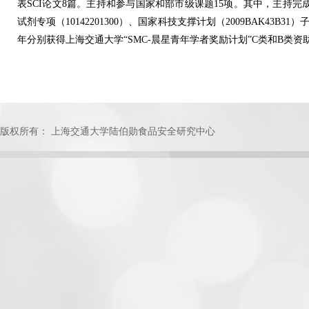
表SCI论文8篇。主持和参与国家和部市级课题15项。其中，主持完成
试剂专项（10142201300）、国家科技支撑计划（2009BAK43B31）
年分别获得上海交通大学“SMC-晨星青年学者奖励计划”C类和B类资助
版权所有： 上海交通大学陆伯勋食品安全研究中心