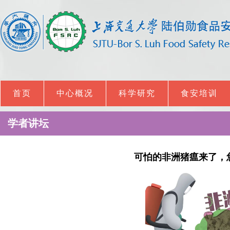
首页
中心概况
科学研究
食安培训
学者讲坛
可怕的非洲猪瘟来了，