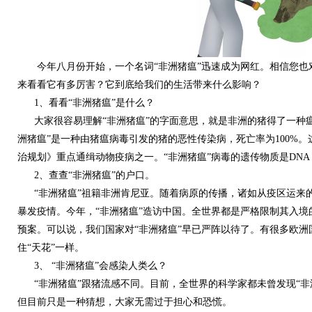
今年八月份开始，一个名词“非洲猪瘟”迅速成为网红。相信您也对
来看看它有多厉害？它到底给我们的生活带来什么影响？
1、看看“非洲猪瘟”是什么？
大家很容易理解“非洲猪瘟”的字面意思，就是非洲的猪得了一种瘟
洲猪瘟”是一种由猪瘟病毒引发的猪的恶性传染病，死亡率为100%
治规划》重点通缉动物疫病之一。“非洲猪瘟”病毒的遗传物质是DN
2、查查“非洲猪瘟”的户口。
“非洲猪瘟”祖籍非洲肯尼亚。随着病原的传播，诸如从疫区运来
暴发疫情。今年，“非洲猪瘟”造访中国。全世界都是严格限制其入
预案。可以说，我们国家对“非洲猪瘟”早已严阵以待了。有很多欧洲
住“天花”一样。
3、 “非洲猪瘟”会感染人类么？
“非洲猪瘟”跟猪流感不同。目前，全世界的科学家都未曾发现“非洲
但目前只是一种猜想，大家无需过于担心和恐慌。