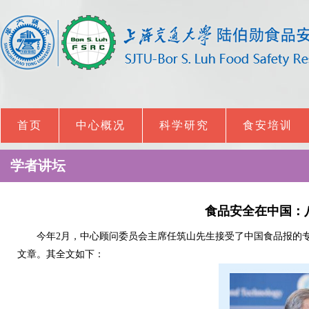
首页
中心概况
科学研究
食安培训
学者讲坛
食品安全在中国：
今年2月，中心顾问委员会主席任筑山先生接受了中国食品报的专访
文章。其全文如下：